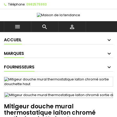
Téléphone:
0982575993



ACCUEIL
MARQUES
FOURNISSEURS
Mitigeur douche mural
thermostatique laiton chromé