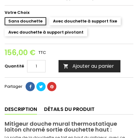
Votre Choix
Sans douchette
Avec douchette à support fixe
Avec douchette à support pivotant
156,00 €
TTC
Ajouter au panier
Quantité

Partager
DESCRIPTION
DÉTAILS DU PRODUIT
Mitigeur douche mural thermostatique
laiton chromé sortie douchette haut :
La sortie de la douchette se fait en haut du mitigeur, avec ce