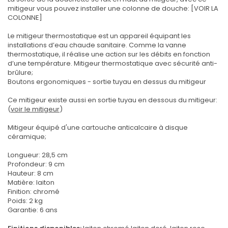
mitigeur vous pouvez installer une colonne de douche: [VOIR LA
COLONNE]
Le mitigeur thermostatique est un appareil équipant les
installations d’eau chaude sanitaire. Comme la vanne
thermostatique, il réalise une action sur les débits en fonction
d’une température. Mitigeur thermostatique avec sécurité anti-
brûlure;
Boutons ergonomiques - sortie tuyau en dessus du mitigeur
Ce mitigeur existe aussi en sortie tuyau en dessous du mitigeur:
(
voir le mitigeur
)
Mitigeur équipé d'une cartouche anticalcaire à disque
céramique;
Longueur: 28,5 cm
Profondeur: 9 cm
Hauteur: 8 cm
Matière: laiton
Finition: chromé
Poids: 2 kg
Garantie: 6 ans