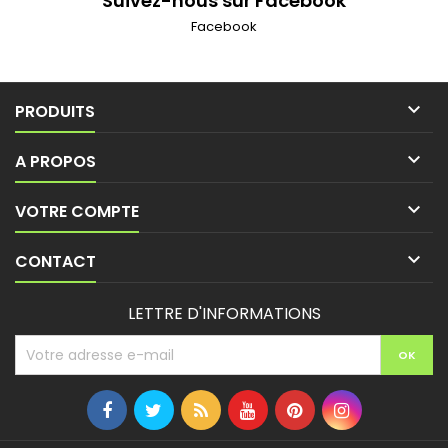
Suivez-nous sur Facebook
Facebook

PRODUITS

A PROPOS

VOTRE COMPTE

CONTACT
LETTRE D'INFORMATIONS