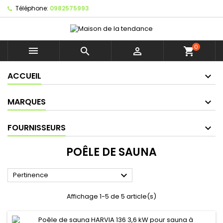
Téléphone:
0982575993
0



shopping_cart
ACCUEIL
MARQUES
FOURNISSEURS
POÊLE DE SAUNA

Pertinence
Affichage 1-5 de 5 article(s)