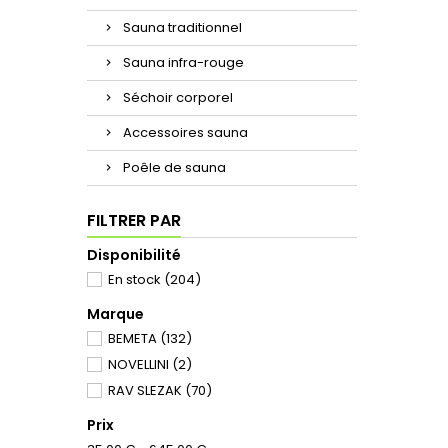
Sauna traditionnel
Sauna infra-rouge
Séchoir corporel
Accessoires sauna
Poêle de sauna
FILTRER PAR
Disponibilité
En stock
(204)
Marque
BEMETA
(132)
NOVELLINI
(2)
RAV SLEZAK
(70)
Prix