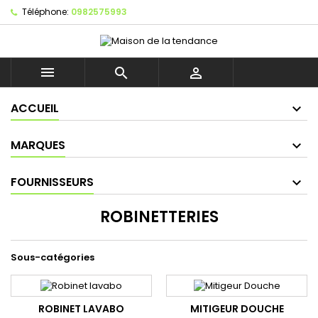
Téléphone:
0982575993



ACCUEIL
MARQUES
FOURNISSEURS
ROBINETTERIES
Sous-catégories
ROBINET LAVABO
MITIGEUR DOUCHE