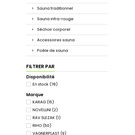
Sauna traditionnel
Sauna infra-rouge
Séchoir corporel
Accessoires sauna
Poêle de sauna
FILTRER PAR
Disponibilité
En stock
(78)
Marque
KARAG
(15)
NOVELLINI
(2)
RAV SLEZAK
(1)
RIHO
(50)
VAGNERPLAST
(9)