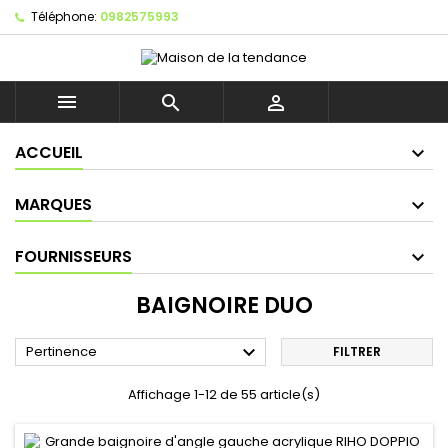
Téléphone:
0982575993



ACCUEIL
MARQUES
FOURNISSEURS
BAIGNOIRE DUO

Pertinence
FILTRER
Affichage 1-12 de 55 article(s)