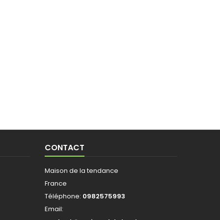
CONTACT
Maison de la tendance
France
Téléphone:
0982575993
Email: