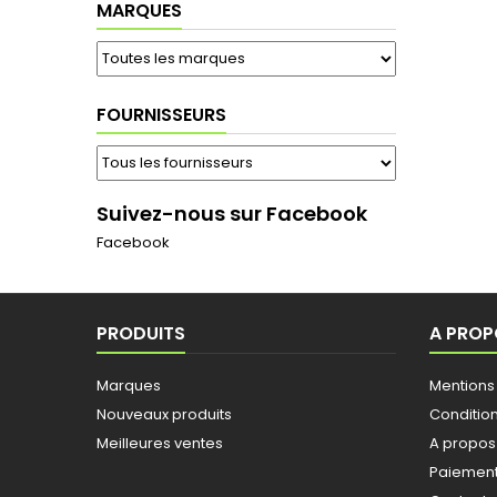
MARQUES
FOURNISSEURS
Suivez-nous sur Facebook
Facebook
PRODUITS
A PROP
Marques
Mentions
Nouveaux produits
Conditio
Meilleures ventes
A propos
Paiement