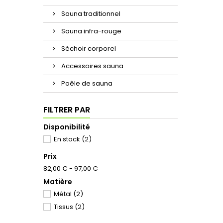
Sauna traditionnel
Sauna infra-rouge
Séchoir corporel
Accessoires sauna
Poêle de sauna
FILTRER PAR
Disponibilité
En stock
(2)
Prix
82,00 € - 97,00 €
Matière
Métal
(2)
Tissus
(2)