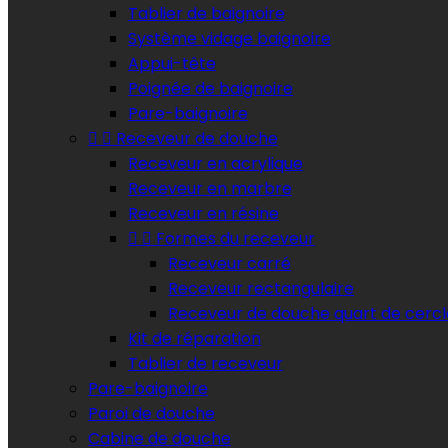
Tablier de baignoire
Système vidage baignoire
Appui-tête
Poignée de baignoire
Pare-baignoire


Receveur de douche
Receveur en acrylique
Receveur en marbre
Receveur en résine


Formes du receveur
Receveur carré
Receveur rectangulaire
Receveur de douche quart de cercl
Kit de réparation
Tablier de receveur
Pare-baignoire
Paroi de douche
Cabine de douche