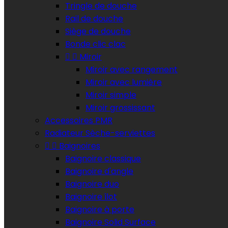
Tringle de douche‎
Rail de douche
Siège de douche
Bonde clic clac


Miroir
Miroir avec rangement
Miroir avec lumière
Miroir simple
Miroir grossissant
Accessoires PMR
Radiateur Sèche-serviettes


Baignoires
Baignoire classique
Baignoire d'angle
Baignoire duo
Baignoire îlot
Baignoire à porte
Baignoire Solid Surface