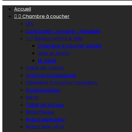
Accueil


Chambre à coucher
Lits
Commode - Armoire - Penderie


Rayons enfant & ado
Chambre à coucher enfant
Jeux et jouets
Lit bébé
Table de chevet
Armoire à chaussures
Chambre à coucher complète
Portemanteau
Miroir
Table de bureau
Bibliothèque
Robot aspirateur
Robot lave-vitre