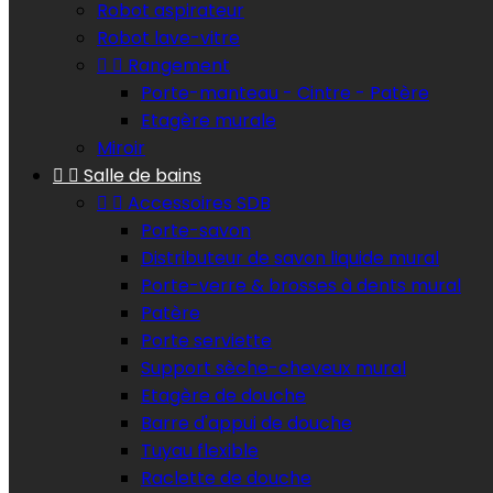
Robot aspirateur
Robot lave-vitre


Rangement
Porte-manteau - Cintre - Patère
Etagère murale
Miroir


Salle de bains


Accessoires SDB
Porte-savon
Distributeur de savon liquide mural
Porte-verre & brosses à dents mural
Patère
Porte serviette
Support sèche-cheveux mural
Etagère de douche
Barre d'appui de douche
Tuyau flexible
Raclette de douche