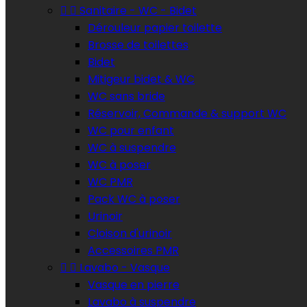


Sanitaire - WC - Bidet
Dérouleur papier toilette
Brosse de toilettes
Bidet
Mitigeur bidet & WC
WC sans bride
Réservoir, Commande & support WC
WC pour enfant
WC à suspendre
WC à poser
WC PMR
Pack WC à poser
Urinoir
Cloison d'urinoir
Accessoires PMR


Lavabo - Vasque
Vasque en pierre
Lavabo à suspendre