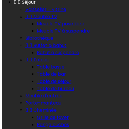


Séjour
Vaisselier - Vitrine


Meuble TV
Meuble TV pose libre
Meuble TV à suspendre
Bibliothèque


Buffet & bahut
Bahut à suspendre


Tables
Table basse
Table de bar
Table de séjour
Table de bureau
Meuble d'entrée
Porte-manteau


Cheminée
Grille de foyer
Range bûches