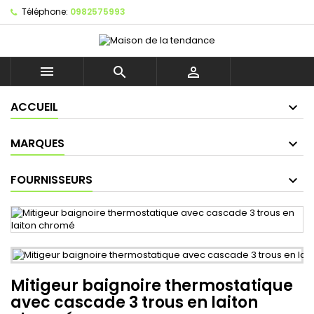
Téléphone:
0982575993



ACCUEIL
MARQUES
FOURNISSEURS
Mitigeur baignoire thermostatique
avec cascade 3 trous en laiton