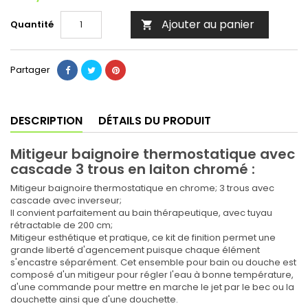
Ajouter au panier
Quantité

Partager
DESCRIPTION
DÉTAILS DU PRODUIT
Mitigeur baignoire thermostatique avec
cascade 3 trous en laiton chromé :
Mitigeur baignoire thermostatique en chrome; 3 trous avec
cascade avec inverseur;
Il convient parfaitement au bain thérapeutique, avec tuyau
rétractable de 200 cm;
Mitigeur esthétique et pratique, ce kit de finition permet une
grande liberté d'agencement puisque chaque élément
s'encastre séparément. Cet ensemble pour bain ou douche est
composé d'un mitigeur pour régler l'eau à bonne température,
d'une commande pour mettre en marche le jet par le bec ou la
douchette ainsi que d'une douchette.