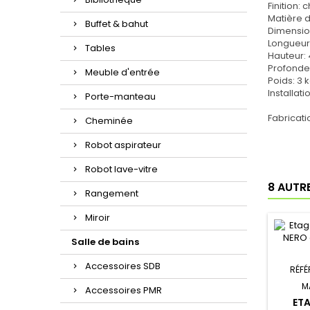
Finition:
Matière d
Buffet & bahut
Dimensio
Longueur
Tables
Hauteur:
Profonde
Meuble d'entrée
Poids: 3 
Installati
Porte-manteau
Fabricat
Cheminée
Robot aspirateur
Robot lave-vitre
8 AUTR
Rangement
Miroir
Salle de bains
Accessoires SDB
RÉFÉ
M
Accessoires PMR
ETA