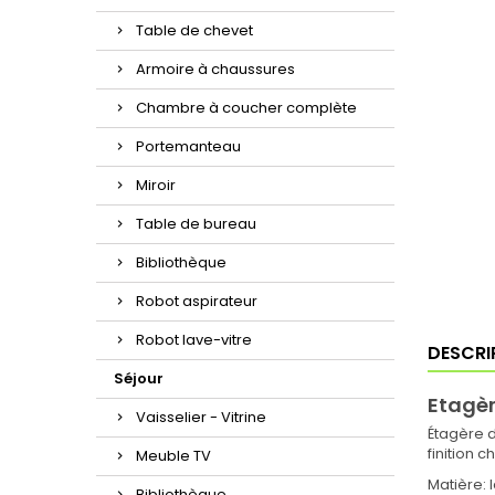
Table de chevet
Armoire à chaussures
Chambre à coucher complète
Portemanteau
Miroir
Table de bureau
Bibliothèque
Robot aspirateur
Robot lave-vitre
DESCRI
Séjour
Etagèr
Vaisselier - Vitrine
Étagère d
finition 
Meuble TV
Matière: 
Bibliothèque