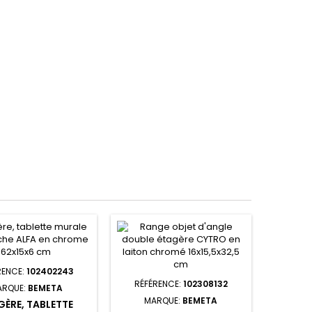
RENCE:
102402243
RÉFÉRENCE:
102308132
ARQUE:
BEMETA
MARQUE:
BEMETA
GÈRE, TABLETTE