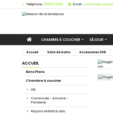
Téléphone:
0982575993
Email:
contact@maisond
CHAMBRE À COUCHER
SÉJOUR
Accueil
Salle de bains
Accessoires SDB
ACCUEIL
Bons Plans
Chambre à coucher
Lits
Commode - Armoire -
Penderie
Rayons enfant & ado