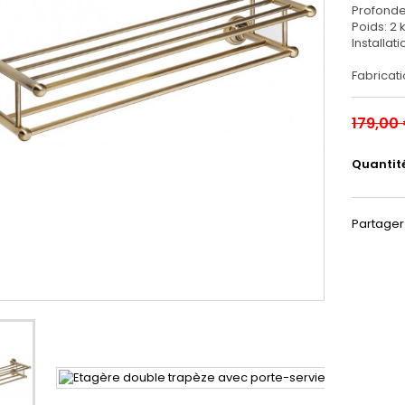
Profonde
Poids: 2 
Installati
Fabricat
179,00
Quantit
Partager