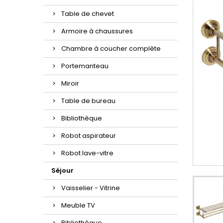
Table de chevet
Armoire à chaussures
Chambre à coucher complète
Portemanteau
Miroir
Table de bureau
Bibliothèque
Robot aspirateur
Robot lave-vitre
Séjour
Vaisselier - Vitrine
Meuble TV
Bibliothèque