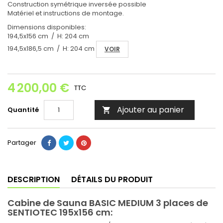
Construction symétrique inversée possible
Matériel et instructions de montage.
Dimensions disponibles:
194,5x156 cm / H: 204 cm
194,5x186,5 cm / H: 204 cm
VOIR
4 200,00 €
TTC
Ajouter au panier
Quantité

Partager
DESCRIPTION
DÉTAILS DU PRODUIT
Cabine de Sauna BASIC MEDIUM 3 places de
SENTIOTEC 195x156 cm: