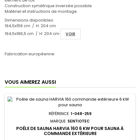
Élément de toit
Construction symétrique inversée possible
Matériel et instructions de montage.
Dimensions disponibles:
194,5x156 cm / H: 204 cm
194,5x186,5 cm / H: 204 cm
VOIR
Fabrication européenne
VOUS AIMEREZ AUSSI
RÉFÉRENCE:
1-048-259
MARQUE:
SENTIOTEC
POÊLE DE SAUNA HARVIA 160 6 KW POUR SAUNA À
COMMANDE EXTÉRIEURE