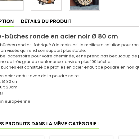
PTION
DÉTAILS DU PRODUIT
-bûches ronde en acier noir Ø 80 cm
bûches rond est fabriqué à la main; est la meilleure solution pour r
on vissés qui rend son support plus stable.
n bel accessoire pour votre cheminée, et ne prend pas beaucoup de 
he de très grande contenance: environ plus 100 bûches.
bûches est constitué de profilés en acier enduit de poudre en noir qui
en acier enduit avec de la poudre noire
: Ø 80 cm
ur: 20cm
kg
ion européenne
ES PRODUITS DANS LA MÊME CATÉGORIE :