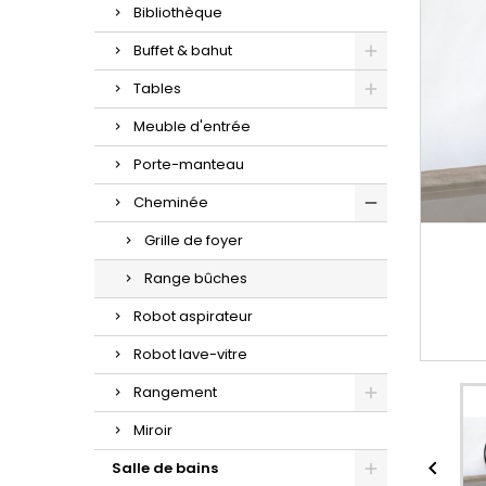
Bibliothèque
Buffet & bahut
Tables
Meuble d'entrée
Porte-manteau
Cheminée
Grille de foyer
Range bûches
Robot aspirateur
Robot lave-vitre
Rangement
Miroir

Salle de bains