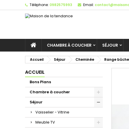
Téléphone:
0982575993
Email:
contact@maisond
CHAMBRE À COUCHER
SÉJOUR
Accueil
Séjour
Cheminée
Range bûche
ACCUEIL
Bons Plans
Chambre à coucher
Séjour
Vaisselier - Vitrine
Meuble TV