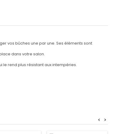
anger vos bûches une par une. Ses éléments sont
place dans votre salon.
 le rend plus résistant aux intempéries.
<
>