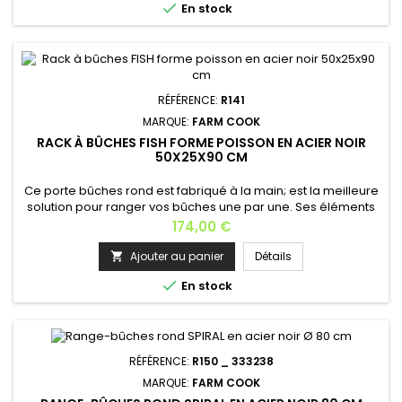

En stock
RÉFÉRENCE:
R141
MARQUE:
FARM COOK
RACK À BÛCHES FISH FORME POISSON EN ACIER NOIR
50X25X90 CM
Ce porte bûches rond est fabriqué à la main; est la meilleure
solution pour ranger vos bûches une par une. Ses éléments
sont soudés, non vissés qui rend son support plus stable.Il
Prix
174,00 €
sera un bel accessoire pour votre cheminée, et ne prend
pas beaucoup de place dans votre salon.Porte bûche de
Ajouter au panier
Détails

très grande contenance: environ plus 100 bûches.Le range-

En stock
bûches est...
RÉFÉRENCE:
R150 _ 333238
MARQUE:
FARM COOK