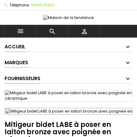
Téléphone:
0982575993



ACCUEIL
MARQUES
FOURNISSEURS
Mitigeur bidet LABE à poser en
laiton bronze avec poignée en