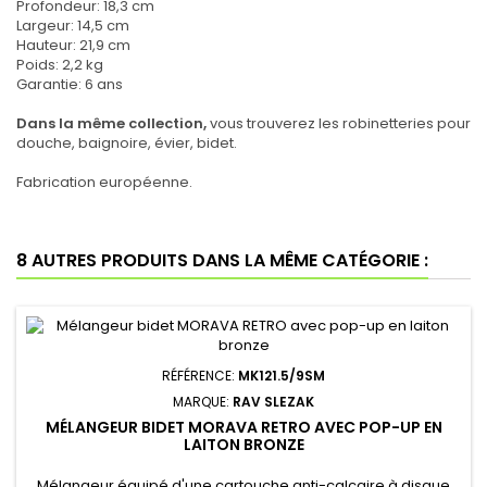
Profondeur: 18,3 cm
Largeur: 14,5 cm
Hauteur: 21,9 cm
Poids: 2,2 kg
Garantie: 6 ans
Dans la même collection,
vous trouverez les robinetteries pour
douche, baignoire, évier, bidet.
Fabrication européenne.
8 AUTRES PRODUITS DANS LA MÊME CATÉGORIE :
RÉFÉRENCE:
MK121.5/9SM
MARQUE:
RAV SLEZAK
MÉLANGEUR BIDET MORAVA RETRO AVEC POP-UP EN
LAITON BRONZE
Mélangeur équipé d'une cartouche anti-calcaire à disque