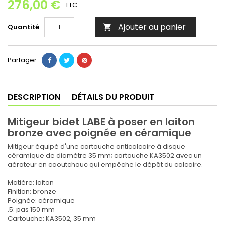
276,00 €
TTC
Ajouter au panier
Quantité

Partager
DESCRIPTION
DÉTAILS DU PRODUIT
Mitigeur bidet LABE à poser en laiton
bronze avec poignée en céramique
Mitigeur équipé d'une cartouche anticalcaire à disque
céramique de diamètre 35 mm; cartouche KA3502 avec un
aérateur en caoutchouc qui empêche le dépôt du calcaire.
Matière: laiton
Finition: bronze
Poignée: céramique
.5: pas 150 mm
Cartouche: KA3502, 35 mm