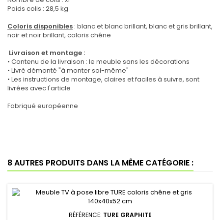
Poids colis : 28,5 kg
Coloris disponibles
: blanc et blanc brillant, blanc et gris brillant,
noir et noir brillant, coloris chêne
Livraison et montage :
• Contenu de la livraison : le meuble sans les décorations
• Livré démonté "à monter soi-même"
• Les instructions de montage, claires et faciles à suivre, sont
livrées avec l'article
Fabriqué européenne
8 AUTRES PRODUITS DANS LA MÊME CATÉGORIE :
RÉFÉRENCE:
TURE GRAPHITE