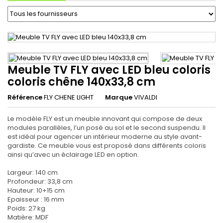
Meuble TV FLY avec LED bleu coloris
coloris chêne 140x33,8 cm
Référence
FLY CHENE LIGHT
Marque
VIVALDI
Le modèle FLY est un meuble innovant qui compose de deux
modules parallèles, l’un posé au sol et le second suspendu. Il
est idéal pour agencer un intérieur moderne au style avant-
gardiste. Ce meuble vous est proposé dans différents coloris
ainsi qu’avec un éclairage LED en option.
Largeur: 140 cm
Profondeur: 33,8 cm
Hauteur: 10+15 cm
Epaisseur : 16 mm
Poids: 27 kg
Matière: MDF