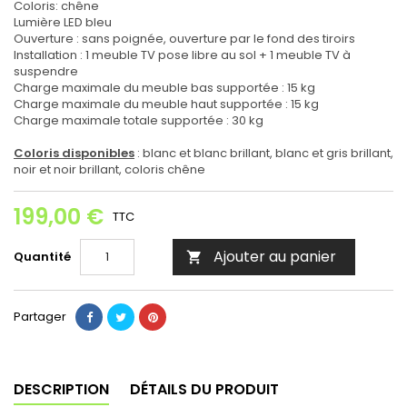
Coloris: chêne
Lumière LED bleu
Ouverture : sans poignée, ouverture par le fond des tiroirs
Installation : 1 meuble TV pose libre au sol + 1 meuble TV à
suspendre
Charge maximale du meuble bas supportée : 15 kg
Charge maximale du meuble haut supportée : 15 kg
Charge maximale totale supportée : 30 kg
Coloris disponibles
: blanc et blanc brillant, blanc et gris brillant,
noir et noir brillant, coloris chêne
199,00 €
TTC
Ajouter au panier
Quantité

Partager
DESCRIPTION
DÉTAILS DU PRODUIT