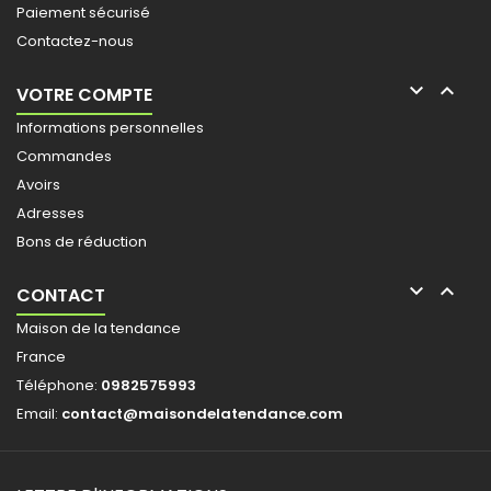
Paiement sécurisé
Contactez-nous


VOTRE COMPTE
Informations personnelles
Commandes
Avoirs
Adresses
Bons de réduction


CONTACT
Maison de la tendance
France
Téléphone:
0982575993
Email:
contact@maisondelatendance.com