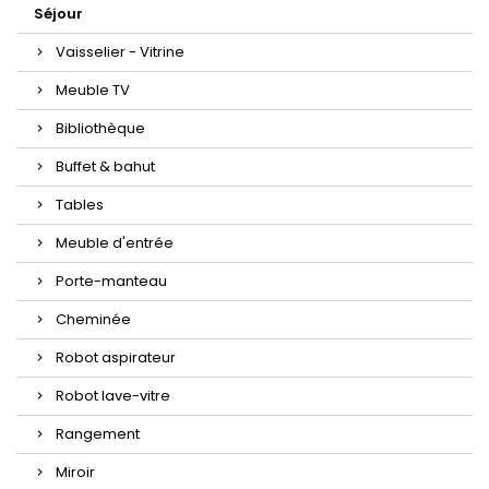
Séjour
Vaisselier - Vitrine
Meuble TV
Bibliothèque
Buffet & bahut
Tables
Meuble d'entrée
Porte-manteau
Cheminée
Robot aspirateur
Robot lave-vitre
Rangement
Miroir