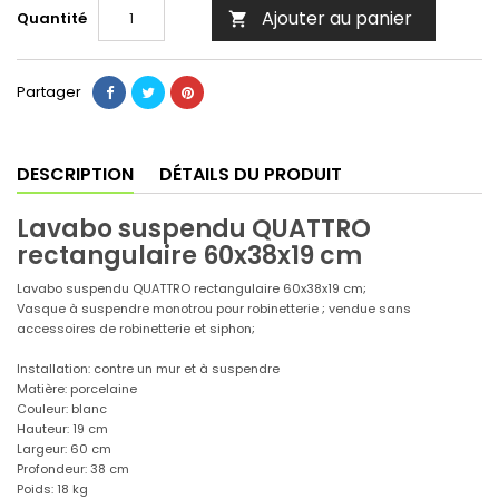
Ajouter au panier
Quantité

Partager
DESCRIPTION
DÉTAILS DU PRODUIT
Lavabo suspendu QUATTRO
rectangulaire 60x38x19 cm
Lavabo suspendu QUATTRO rectangulaire 60x38x19 cm;
Vasque à suspendre monotrou pour robinetterie ; vendue sans
accessoires de robinetterie et siphon;
Installation: contre un mur et à suspendre
Matière: porcelaine
Couleur: blanc
Hauteur: 19 cm
Largeur: 60 cm
Profondeur: 38 cm
Poids: 18 kg