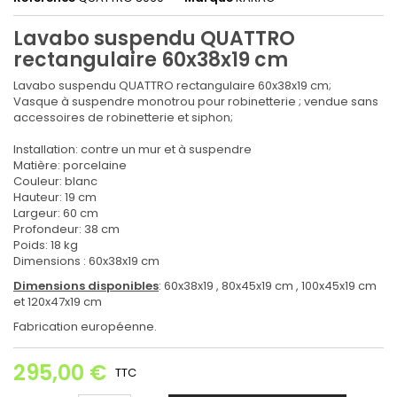
Lavabo suspendu QUATTRO
rectangulaire 60x38x19 cm
Lavabo suspendu QUATTRO rectangulaire 60x38x19 cm;
Vasque à suspendre monotrou pour robinetterie ; vendue sans
accessoires de robinetterie et siphon;
Installation: contre un mur et à suspendre
Matière: porcelaine
Couleur: blanc
Hauteur: 19 cm
Largeur: 60 cm
Profondeur: 38 cm
Poids: 18 kg
Dimensions : 60x38x19 cm
Dimensions disponibles
: 60x38x19 , 80x45x19 cm , 100x45x19 cm
et 120x47x19 cm
Fabrication européenne.
295,00 €
TTC