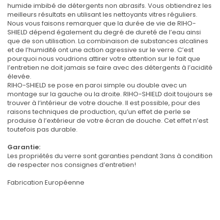
humide imbibé de détergents non abrasifs. Vous obtiendrez les
meilleurs résultats en utilisant les nettoyants vitres réguliers.
Nous vous faisons remarquer que la durée de vie de RIHO-
SHIELD dépend également du degré de dureté de l’eau ainsi
que de son utilisation. La combinaison de substances alcalines
et de l’humidité ont une action agressive sur le verre. C’est
pourquoi nous voudrions attirer votre attention sur le fait que
l’entretien ne doit jamais se faire avec des détergents à l’acidité
élevée.
RIHO-SHIELD se pose en paroi simple ou double avec un
montage sur la gauche ou la droite. RIHO-SHIELD doit toujours se
trouver à l’intérieur de votre douche. Il est possible, pour des
raisons techniques de production, qu’un effet de perle se
produise à l’extérieur de votre écran de douche. Cet effet n’est
toutefois pas durable.
Garantie:
Les propriétés du verre sont garanties pendant 3ans à condition
de respecter nos consignes d’entretien!
Fabrication Européenne