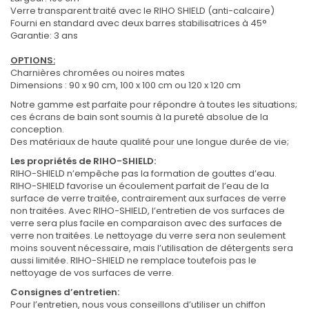
Verre transparent traité avec le RIHO SHIELD (anti-calcaire)
Fourni en standard avec deux barres stabilisatrices à 45°
Garantie: 3 ans
OPTIONS:
Charnières chromées ou noires mates
Dimensions : 90 x 90 cm, 100 x 100 cm ou 120 x 120 cm
Notre gamme est parfaite pour répondre à toutes les situations;
ces écrans de bain sont soumis à la pureté absolue de la
conception.
Des matériaux de haute qualité pour une longue durée de vie;
Les propriétés de RIHO-SHIELD:
RIHO-SHIELD n’empêche pas la formation de gouttes d’eau.
RIHO-SHIELD favorise un écoulement parfait de l’eau de la
surface de verre traitée, contrairement aux surfaces de verre
non traitées. Avec RIHO-SHIELD, l’entretien de vos surfaces de
verre sera plus facile en comparaison avec des surfaces de
verre non traitées. Le nettoyage du verre sera non seulement
moins souvent nécessaire, mais l’utilisation de détergents sera
aussi limitée. RIHO-SHIELD ne remplace toutefois pas le
nettoyage de vos surfaces de verre.
Consignes d’entretien:
Pour l’entretien, nous vous conseillons d’utiliser un chiffon