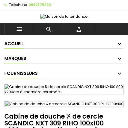
Téléphone:
0982575993



ACCUEIL
MARQUES
FOURNISSEURS
Cabine de douche ¼ de cercle
SCANDIC NXT 309 RIHO 100x100