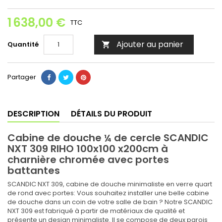
1 638,00 €
TTC
Ajouter au panier
Quantité

Partager
DESCRIPTION
DÉTAILS DU PRODUIT
Cabine de douche ¼ de cercle SCANDIC
NXT 309 RIHO 100x100 x200cm à
charnière chromée avec portes
battantes
SCANDIC NXT 309, cabine de douche minimaliste en verre quart
de rond avec portes: Vous souhaitez installer une belle cabine
de douche dans un coin de votre salle de bain ? Notre SCANDIC
NXT 309 est fabriqué à partir de matériaux de qualité et
présente un design minimaliste. Il se compose de deux parois