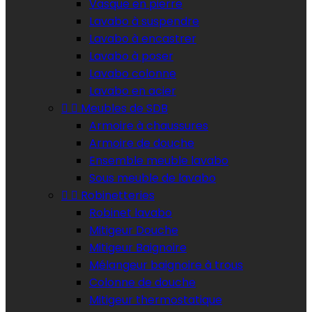
Vasque en pierre
Lavabo à suspendre
Lavabo à encastrer
Lavabo à poser
Lavabo colonne
Lavabo en acier


Meubles de SDB
Armoire à chaussures
Armoire de douche
Ensemble meuble lavabo
Sous meuble de lavabo


Robinetteries
Robinet lavabo
Mitigeur Douche
Mitigeur Baignoire
Mélangeur baignoire à trous
Colonne de douche
Mitigeur thermostatique