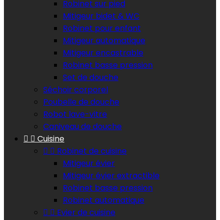
Robinet sur pied
Mitigeur bidet & WC
Robinet pour enfant
Mitigeur automatique
Mitigeur encastrable
Robinet basse pression
Set de douche
Séchoir corporel
Poubelle de douche
Robot lave-vitre
Caniveau de douche


Cuisine


Robinet de cuisine
Mitigeur évier
Mitigeur évier extractible
Robinet basse pression
Robinet automatique


Evier de cuisine