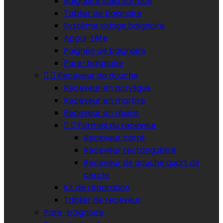
Baignoire Solid Surface
Tablier de baignoire
Système vidage baignoire
Appui-tête
Poignée de baignoire
Pare-baignoire


Receveur de douche
Receveur en acrylique
Receveur en marbre
Receveur en résine


Formes du receveur
Receveur carré
Receveur rectangulaire
Receveur de douche quart de
cercle
Kit de réparation
Tablier de receveur
Pare-baignoire