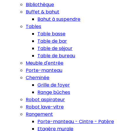
Bibliothèque
Buffet & bahut
Bahut à suspendre
Tables
Table basse
Table de bar
Table de séjour
Table de bureau
Meuble d'entrée
Porte-manteau
Cheminée
Grille de foyer
Range bûches
Robot aspirateur
Robot lave-vitre
Rangement
Porte-manteau - Cintre - Patère
Etagère murale