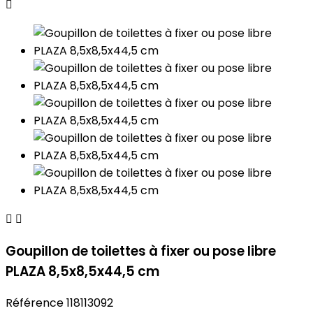



Goupillon de toilettes à fixer ou pose libre
PLAZA 8,5x8,5x44,5 cm
Référence
118113092