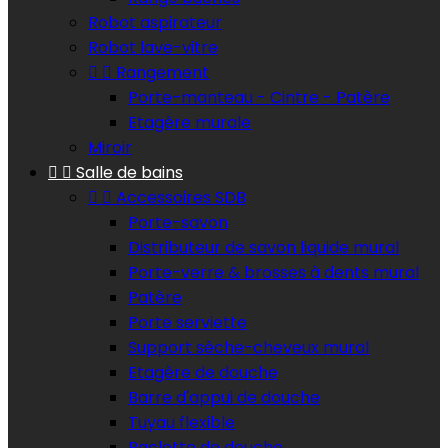
Robot aspirateur
Robot lave-vitre


Rangement
Porte-manteau - Cintre - Patère
Etagère murale
Miroir


Salle de bains


Accessoires SDB
Porte-savon
Distributeur de savon liquide mural
Porte-verre & brosses à dents mural
Patère
Porte serviette
Support sèche-cheveux mural
Etagère de douche
Barre d'appui de douche
Tuyau flexible
Raclette de douche