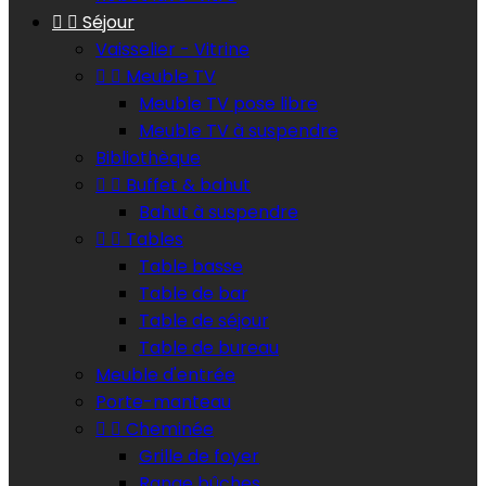


Séjour
Vaisselier - Vitrine


Meuble TV
Meuble TV pose libre
Meuble TV à suspendre
Bibliothèque


Buffet & bahut
Bahut à suspendre


Tables
Table basse
Table de bar
Table de séjour
Table de bureau
Meuble d'entrée
Porte-manteau


Cheminée
Grille de foyer
Range bûches