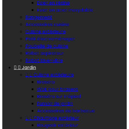
Evier en résine
Evier en acier inoxydable
Rangement
Accessoires cuisine
Cuisine extérieure
Petit électroménager
Poubelle de cuisine
Robot aspirateur
Robot lave-vitre


Jardin


Cuisine extérieure
Brasero
Wok pour brasero
Braséro sur trépied
Fumoir de jardin
Accessoires de barbecue


Chauffage extérieur
Bougeoir extérieur