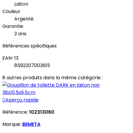
Laiton
Couleur
Argenté
Garantie
2 ans
Références spécifiques
EAN-13
8592207003615
8 autres produits dans la même catégorie :

Aperçu rapide
Référence:
102313060
Marque:
BEMETA