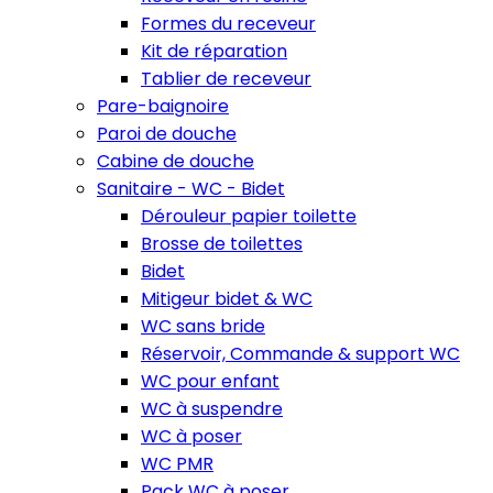
Formes du receveur
Kit de réparation
Tablier de receveur
Pare-baignoire
Paroi de douche
Cabine de douche
Sanitaire - WC - Bidet
Dérouleur papier toilette
Brosse de toilettes
Bidet
Mitigeur bidet & WC
WC sans bride
Réservoir, Commande & support WC
WC pour enfant
WC à suspendre
WC à poser
WC PMR
Pack WC à poser