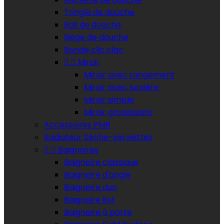
Tringle de douche‎
Rail de douche
Siège de douche
Bonde clic clac


Miroir
Miroir avec rangement
Miroir avec lumière
Miroir simple
Miroir grossissant
Accessoires PMR
Radiateur Sèche-serviettes


Baignoires
Baignoire classique
Baignoire d'angle
Baignoire duo
Baignoire îlot
Baignoire à porte