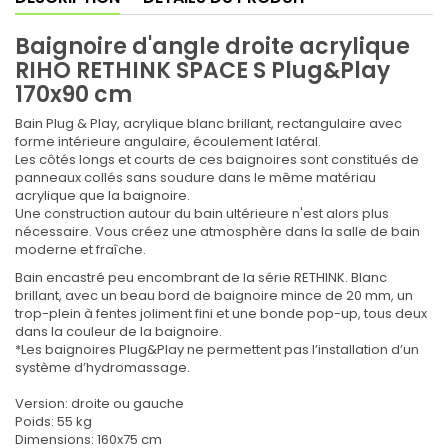
Baignoire d'angle droite acrylique
RIHO RETHINK SPACE S Plug&Play
170x90 cm
Bain Plug & Play, acrylique blanc brillant, rectangulaire avec
forme intérieure angulaire, écoulement latéral.
Les côtés longs et courts de ces baignoires sont constitués de
panneaux collés sans soudure dans le même matériau
acrylique que la baignoire.
Une construction autour du bain ultérieure n'est alors plus
nécessaire. Vous créez une atmosphère dans la salle de bain
moderne et fraîche.
Bain encastré peu encombrant de la série RETHINK. Blanc
brillant, avec un beau bord de baignoire mince de 20 mm, un
trop-plein à fentes joliment fini et une bonde pop-up, tous deux
dans la couleur de la baignoire.
*Les baignoires Plug&Play ne permettent pas l’installation d’un
système d’hydromassage.
Version: droite ou gauche
Poids: 55 kg
Dimensions: 160x75 cm