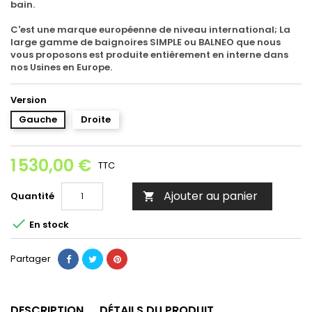
bain.
C'est une marque européenne de niveau international; La
large gamme de baignoires SIMPLE ou BALNEO que nous
vous proposons est produite entièrement en interne dans
nos Usines en Europe.
Version
Gauche
Droite
1 530,00 €
TTC
Ajouter au panier
Quantité


En stock
Partager
DESCRIPTION
DÉTAILS DU PRODUIT