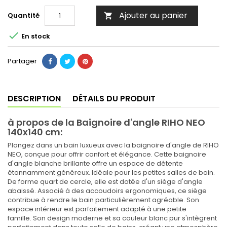
Ajouter au panier
Quantité


En stock
Partager
DESCRIPTION
DÉTAILS DU PRODUIT
à propos de la Baignoire d'angle RIHO NEO
140x140 cm:
Plongez dans un bain luxueux avec la baignoire d'angle de RIHO
NEO, conçue pour offrir confort et élégance.
Cette baignoire
d'angle blanche brillante offre un espace de détente
étonnamment généreux.
Idéale pour les petites salles de bain.
De forme quart de cercle, elle est dotée d'un siège d'angle
abaissé.
Associé à des accoudoirs ergonomiques, ce siège
contribue à rendre le bain particulièrement agréable.
Son
espace intérieur est parfaitement adapté à une petite
famille.
Son design moderne et sa couleur blanc pur s'intègrent