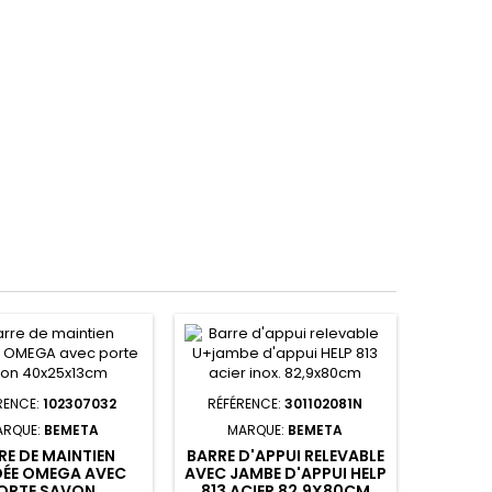
RENCE:
102307032
RÉFÉRENCE:
301102081N
ARQUE:
BEMETA
MARQUE:
BEMETA
RE DE MAINTIEN
BARRE D'APPUI RELEVABLE
ÉE OMEGA AVEC
AVEC JAMBE D'APPUI HELP
ORTE SAVON
813 ACIER 82,9X80CM