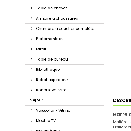
Table de chevet
Armoire à chaussures
Chambre à coucher complète
Portemanteau
Miroir
Table de bureau
Bibliothèque
Robot aspirateur
Robot lave-vitre
DESCRI
Séjour
Vaisselier - Vitrine
Barre 
Meuble TV
Matière: 
Finition:
Bibliothèque