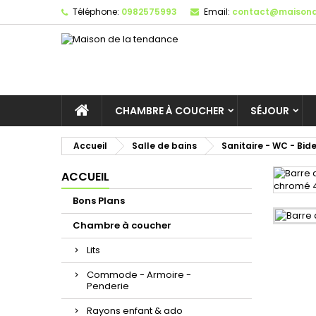
Téléphone:
0982575993
Email:
contact@maisond
CHAMBRE À COUCHER
SÉJOUR
Accueil
Salle de bains
Sanitaire - WC - Bid
ACCUEIL
Bons Plans
Chambre à coucher
Lits
Commode - Armoire -
Penderie
Rayons enfant & ado